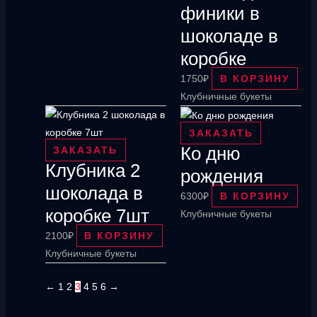
финики в
шоколаде в
коробке
1750
₽
В КОРЗИНУ
Клубничные букеты
ЗАКАЗАТЬ
Ко дню
ЗАКАЗАТЬ
Клубника 2
рождения
шоколада в
6300
₽
В КОРЗИНУ
коробке 7шт
Клубничные букеты
2100
₽
В КОРЗИНУ
Клубничные букеты
←
1
2
3
4
5
6
→