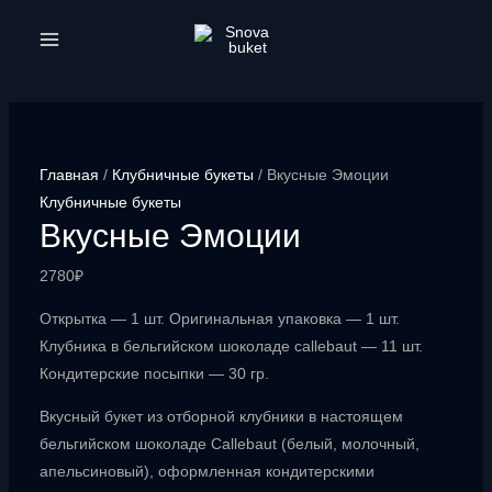
Перейти
к
MAIN
содержимому
MENU
Главная
/
Клубничные букеты
/ Вкусные Эмоции
Клубничные букеты
Вкусные Эмоции
2780
₽
Открытка — 1 шт. Оригинальная упаковка — 1 шт.
Клубника в бельгийском шоколаде callebaut — 11 шт.
Кондитерские посыпки — 30 гр.
Вкусный букет из отборной клубники в настоящем
бельгийском шоколаде Callebaut (белый, молочный,
апельсиновый), оформленная кондитерскими