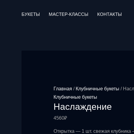
Перейти
к
БУКЕТЫ
МАСТЕР-КЛАССЫ
КОНТАКТЫ
содержимому
Главная
/
Клубничные букеты
/ Нас
Клубничные букеты
Наслаждение
4560
₽
Открытка — 1 шт. свежая клубника —