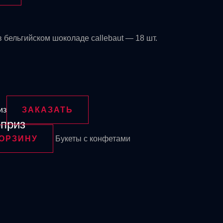
 бельгийском шоколаде callebaut — 18 шт.
ЗАКАЗАТЬ
рприз
КОРЗИНУ
Букеты с конфетами