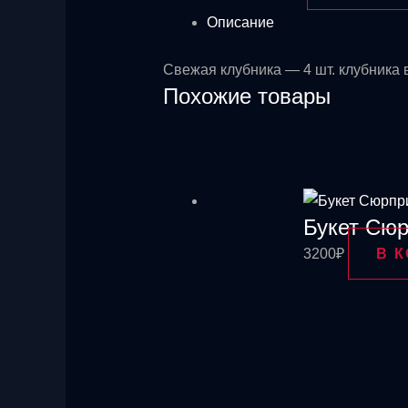
Описание
Свежая клубника — 4 шт. клубника в
Похожие товары
Букет Сю
3200
₽
В 