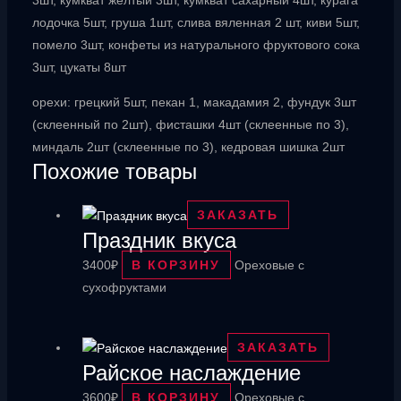
лодочка 5шт, груша 1шт, слива вяленная 2 шт, киви 5шт,
помело 3шт, конфеты из натурального фруктового сока
3шт, цукаты 8шт
орехи: грецкий 5шт, пекан 1, макадамия 2, фундук 3шт
(склеенный по 2шт), фисташки 4шт (склеенные по 3),
миндаль 2шт (склеенные по 3), кедровая шишка 2шт
Похожие товары
ЗАКАЗАТЬ
Праздник вкуса
3400
₽
В КОРЗИНУ
Ореховые с
сухофруктами
ЗАКАЗАТЬ
Райское наслаждение
3600
₽
В КОРЗИНУ
Ореховые с