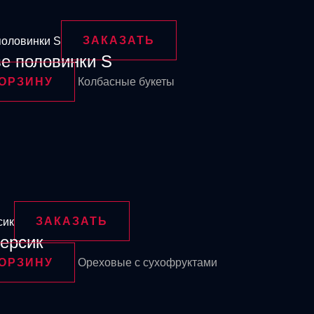
ЗАКАЗАТЬ
е половинки S
КОРЗИНУ
Колбасные букеты
ЗАКАЗАТЬ
ерсик
КОРЗИНУ
Ореховые с сухофруктами