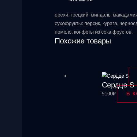
орехи: грецкий, миндаль, макадами
сухофрукты: персик, курага, чернос
помело, конфеты из сока фруктов.
Похожие товары
Сердце S
5100
₽
В 