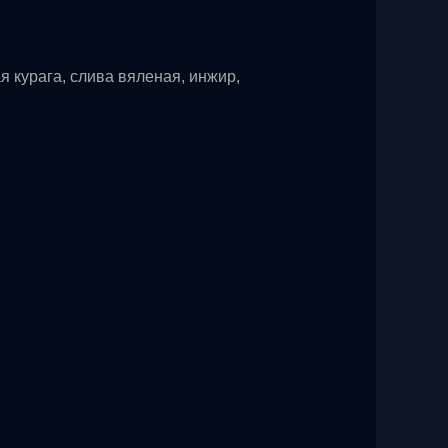
ая курага, слива вяленая, инжир,