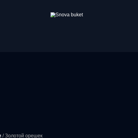
и
/ Золотой орешек