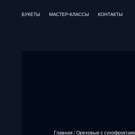
Перейти
к
БУКЕТЫ
МАСТЕР-КЛАССЫ
КОНТАКТЫ
содержимому
Главная
/
Ореховые с сухофруктам