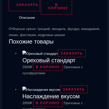
Изумруд
ЗАКАЗАТЬ
В
КОРЗИНУ
Описание
Отборные орехи: грецкий, миндаль, фундук, макадамия,
пекан, фисташки, кедровые шишки
Похожие товары
ЗАКАЗАТЬ
Ореховый стандарт
2600
₽
В КОРЗИНУ
Ореховые с
сухофруктами
ЗАКАЗАТЬ
Наслаждение вкусом
2800
₽
В КОРЗИНУ
Ореховые с
сухофруктами