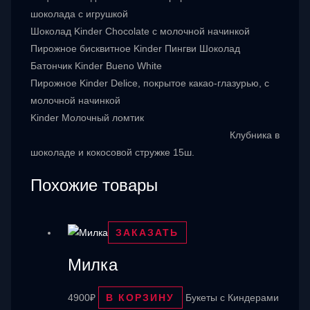
шоколада с игрушкой
Шоколад Kinder Chocolate с молочной начинкой
Пирожное бисквитное Kinder Пингви Шоколад
Батончик Kinder Bueno White
Пирожное Kinder Delice, покрытое какао-глазурью, с
молочной начинкой
Kinder Молочный ломтик
Клубника в
шоколаде и кокосовой стружке 15ш.
Похожие товары
ЗАКАЗАТЬ
Милка
4900
₽
В КОРЗИНУ
Букеты с Киндерами