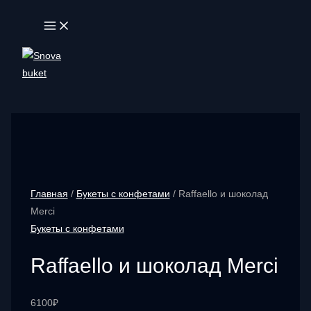
Перейти
MAIN
к
MENU
содержимому
Главная
/
Букеты с конфетами
/ Raffaello и шоколад
Merci
Букеты с конфетами
Raffaello и шоколад Merci
6100
₽