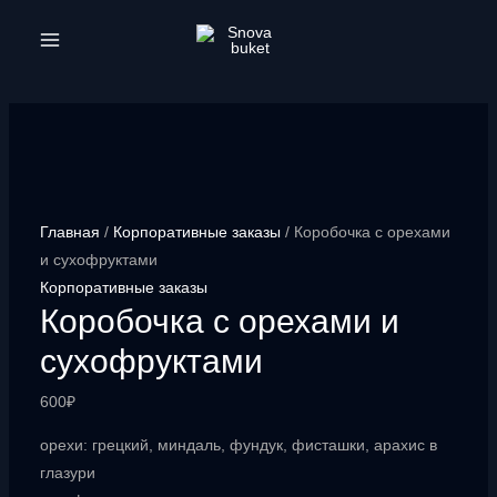
Перейти
к
MAIN
содержимому
MENU
Главная
/
Корпоративные заказы
/ Коробочка с орехами
и сухофруктами
Корпоративные заказы
Коробочка с орехами и
сухофруктами
600
₽
орехи: грецкий, миндаль, фундук, фисташки, арахис в
глазури