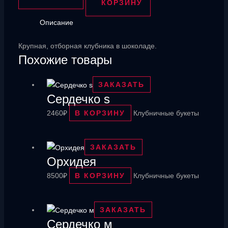
в
КОРЗИНУ
бельгийском
Описание
шоколаде
15шт
Крупная, отборная клубника в шоколаде.
Похожие товары
ЗАКАЗАТЬ
Сердечко s
2460
₽
В КОРЗИНУ
Клубничные букеты
ЗАКАЗАТЬ
Орхидея
8500
₽
В КОРЗИНУ
Клубничные букеты
ЗАКАЗАТЬ
Сердечко м