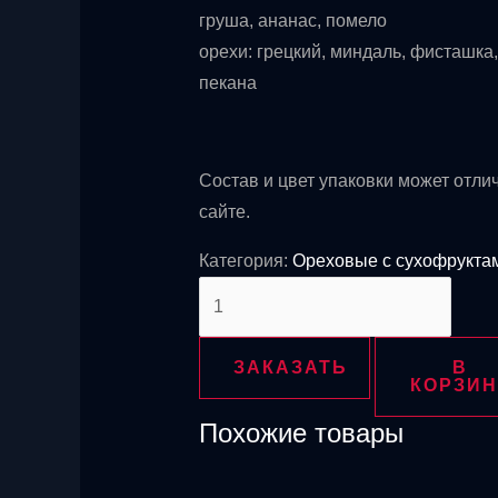
груша, ананас, помело
орехи: грецкий, миндаль, фисташка
пекана
Состав и цвет упаковки может отли
сайте.
Категория:
Ореховые с сухофрукта
Количество
товара
Букет
ЗАКАЗАТЬ
В
комплимент
КОРЗИН
Похожие товары