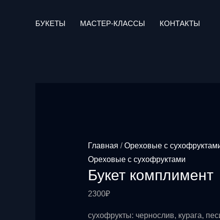
Перейти
к
БУКЕТЫ
МАСТЕР-КЛАССЫ
КОНТАКТЫ
содержимому
Главная
/
Ореховые с сухофруктам
Ореховые с сухофруктами
Букет комплимент
2300
₽
сухофрукты: чернослив, курага, песи