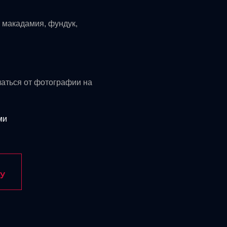
, макадамия, фундук,
чаться от фотографии на
ми
У