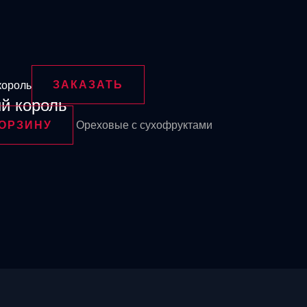
ЗАКАЗАТЬ
й король
КОРЗИНУ
Ореховые с сухофруктами